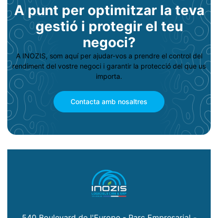
A punt per optimitzar la teva
gestió i protegir el teu
negoci?
A INOZIS, som aquí per ajudar-vos a prendre el control del
rendiment del vostre negoci i garantir la protecció del que us
importa.
Contacta amb nosaltres
540 Boulevard de l'Europe - Parc Empresarial -