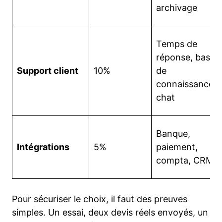
archivage
Temps de
réponse, base
Support client
10%
de
connaissances,
chat
Banque,
Intégrations
5%
paiement,
compta, CRM
Pour sécuriser le choix, il faut des preuves
simples. Un essai, deux devis réels envoyés, un