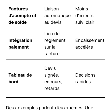
Factures
Liaison
Moins
d’acompte et
automatique
d’erreurs,
de solde
au devis
suivi clair
Lien de
Intégration
règlement
Encaissement
paiement
sur la
accéléré
facture
Devis
Tableau de
signés,
Décisions
bord
encours,
rapides
retards
Deux exemples parlent d’eux‑mêmes. Une