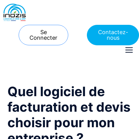
Aller
au
contenu
Se
Contactez-
Connecter
nous
M
Quel logiciel de
facturation et devis
choisir pour mon
entreprise ?