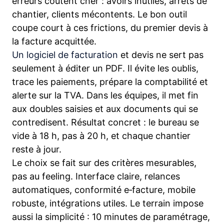
erreurs coûtent cher : avoirs inutiles, arrêts de
chantier, clients mécontents. Le bon outil
coupe court à ces frictions, du premier devis à
la facture acquittée.
Un logiciel de facturation
et devis ne sert pas
seulement à éditer un PDF. Il évite les oublis,
trace les paiements, prépare la comptabilité et
alerte sur la TVA. Dans les équipes, il met fin
aux doubles saisies et aux documents qui se
contredisent. Résultat concret : le bureau se
vide à 18 h, pas à 20 h, et chaque chantier
reste à jour.
Le choix se fait sur des critères mesurables,
pas au feeling. Interface claire, relances
automatiques, conformité e‑facture, mobile
robuste, intégrations utiles. Le terrain impose
aussi la simplicité : 10 minutes de paramétrage,