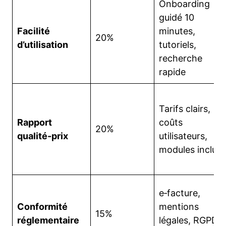
Onboarding
guidé 10
Facilité
minutes,
20%
d’utilisation
tutoriels,
recherche
rapide
Tarifs clairs,
Rapport
coûts
20%
qualité-prix
utilisateurs,
modules inclus
e‑facture,
Conformité
mentions
15%
réglementaire
légales, RGPD,