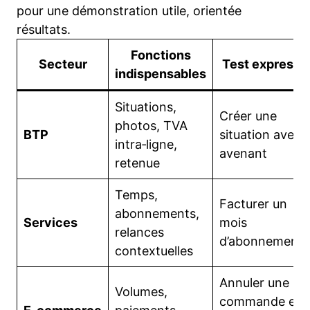
pour une démonstration utile, orientée
résultats.
Fonctions
Secteur
Test express
indispensables
Situations,
Créer une
photos, TVA
BTP
situation avec
intra‑ligne,
avenant
retenue
Temps,
Facturer un
abonnements,
Services
mois
relances
d’abonnement
contextuelles
Annuler une
Volumes,
commande et