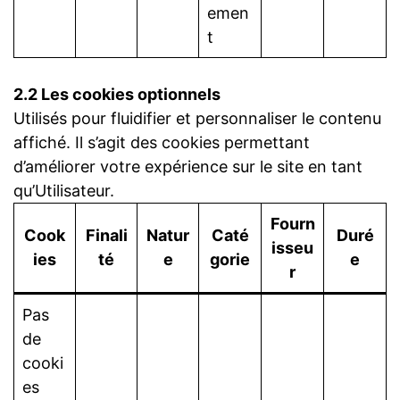
emen
t
2.2 Les cookies optionnels
Utilisés pour fluidifier et personnaliser le contenu
affiché. Il s’agit des cookies permettant
d’améliorer votre expérience sur le site en tant
qu’Utilisateur.
Fourn
Cook
Finali
Natur
Caté
Duré
isseu
ies
té
e
gorie
e
r
Pas
de
cooki
es