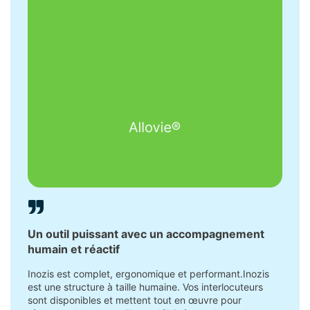
Un outil puissant avec un accompagnement
Nous 
humain et réactif
plusi
vraim
Inozis est complet, ergonomique et performant.Inozis
est une structure à taille humaine. Vos interlocuteurs
Ce qui
sont disponibles et mettent tout en œuvre pour
flexib