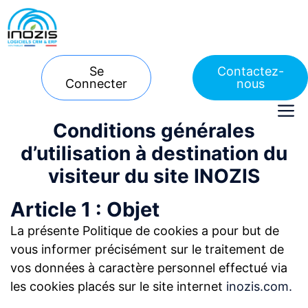
Aller
au
contenu
Se
Contactez-
Connecter
nous
M
Conditions générales
d’utilisation à destination du
visiteur du site INOZIS
Article 1 : Objet
La présente Politique de cookies a pour but de
vous informer précisément sur le traitement de
vos données à caractère personnel effectué via
les cookies placés sur le site internet
inozis.com.