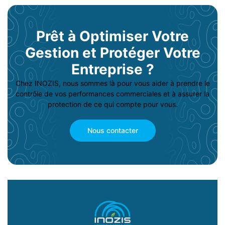
Prêt à Optimiser Votre
Gestion et Protéger Votre
Entreprise ?
Chez INOZIS, nous sommes là pour vous aider à prendre le
contrôle de vos performances commerciales et à assurer la
protection de ce qui compte pour vous.
Nous contacter