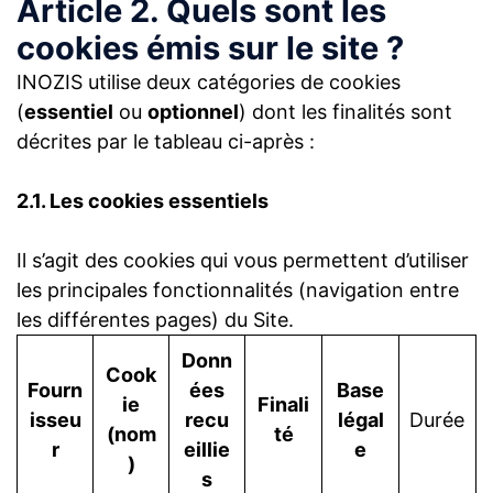
Article 2. Quels sont les
cookies émis sur le site ?
INOZIS utilise deux catégories de cookies
(
essentiel
ou
optionnel
) dont les finalités sont
décrites par le tableau ci-après :
2.1. Les cookies essentiels
Il s’agit des cookies qui vous permettent d’utiliser
les principales fonctionnalités (navigation entre
les différentes pages) du Site.
Donn
Cook
Fourn
ées
Base
ie
Finali
isseu
recu
légal
Durée
(nom
té
r
eillie
e
)
s