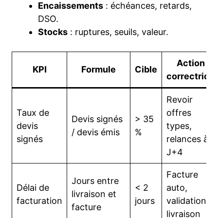
Encaissements
: échéances, retards,
DSO.
Stocks
: ruptures, seuils, valeur.
Action
KPI
Formule
Cible
correctrice
Revoir
Taux de
offres
Devis signés
> 35
devis
types,
/ devis émis
%
signés
relances à
J+4
Facture
Jours entre
Délai de
< 2
auto,
livraison et
facturation
jours
validation
facture
livraison