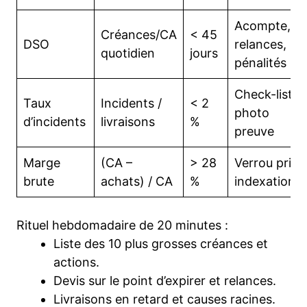
Acompte,
Créances/CA
< 45
DSO
relances,
quotidien
jours
pénalités
Check-list,
Taux
Incidents /
< 2
photo
d’incidents
livraisons
%
preuve
Marge
(CA –
> 28
Verrou prix,
brute
achats) / CA
%
indexation
Rituel hebdomadaire de 20 minutes :
Liste des 10 plus grosses créances et
actions.
Devis sur le point d’expirer et relances.
Livraisons en retard et causes racines.