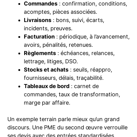
Commandes
: confirmation, conditions,
acomptes, pièces associées.
Livraisons
: bons, suivi, écarts,
incidents, preuves.
Facturation
: périodique, à l’avancement,
avoirs, pénalités, retenues.
Règlements
: échéances, relances,
lettrage, litiges, DSO.
Stocks et achats
: seuils, réappro,
fournisseurs, délais, traçabilité.
Tableaux de bord
: carnet de
commandes, taux de transformation,
marge par affaire.
Un exemple terrain parle mieux qu’un grand
discours. Une PME du second œuvre verrouille
ses devis avec des entrées standardisées.